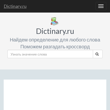
Dictinary.ru
Togg
navig
Dictinary.ru
Найдем определение для любого слова
Поможем разгадать кроссворд