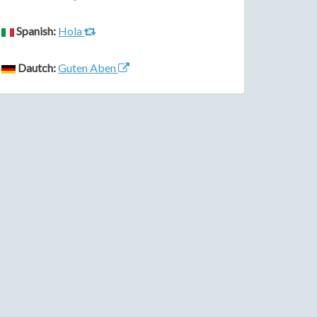
Spanish:
Hola
Dautch:
Guten Aben