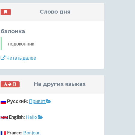
Слово дня
балонка
подоконник
Читать далее
На других языках
Русский:
Привет
English:
Hello
France:
Bonjour