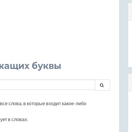
ржащих буквы
все слова, в которые входит какое-либо
ует в словах: