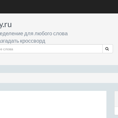
y.ru
еделение для любого слова
згадать кроссворд