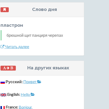
Слово дня
пластрон
брюшной щит панциря черепах
Читать далее
На других языках
Русский:
Привет
English:
Hello
France:
Bonjour