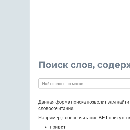
Поиск слов, соде
Данная форма поиска позволит вам найти 
словосочитание.
Например, словосочитание
ВЕТ
присутств
при
вет