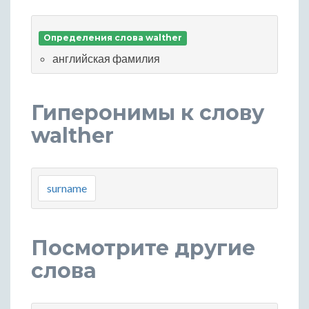
Определения слова walther
английская фамилия
Гиперонимы к слову
walther
surname
Посмотрите другие
слова