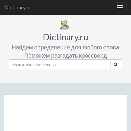
Dictinary.ru
Togg
navig
Dictinary.ru
Найдем определение для любого слова
Поможем разгадать кроссворд