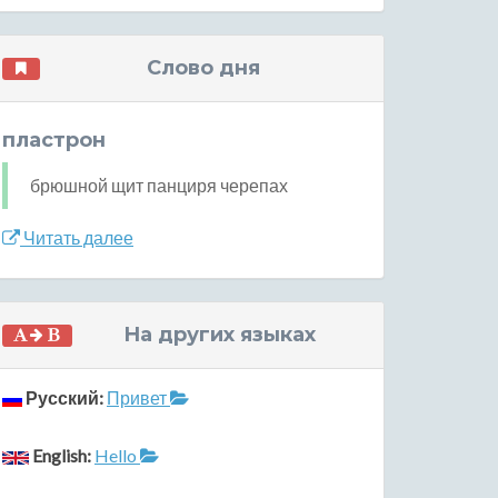
Слово дня
пластрон
брюшной щит панциря черепах
Читать далее
На других языках
Русский:
Привет
English:
Hello