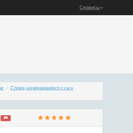
Сервисы
ar
Слова, начинающиеся с caru