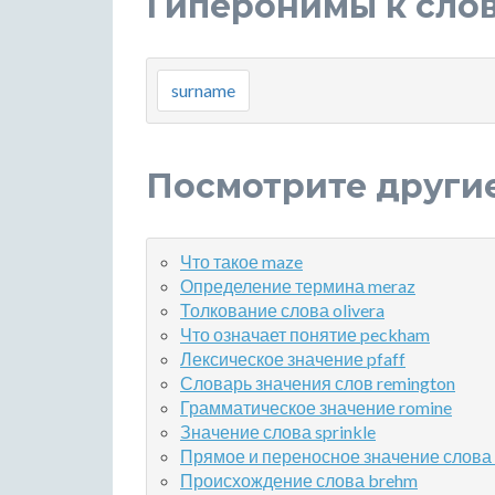
Гиперонимы к слов
surname
Посмотрите други
Что такое maze
Определение термина meraz
Толкование слова olivera
Что означает понятие peckham
Лексическое значение pfaff
Словарь значения слов remington
Грамматическое значение romine
Значение слова sprinkle
Прямое и переносное значение слова s
Происхождение слова brehm