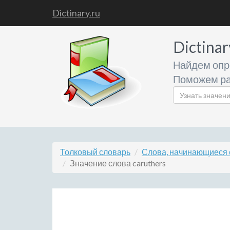
Dictinary.ru
Dictinar
Найдем опр
Поможем ра
Толковый словарь
Слова, начинающиеся 
Значение слова caruthers