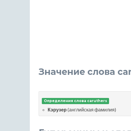
Значение слова ca
Определения слова caruthers
Кэрузер
(английская фамилия)