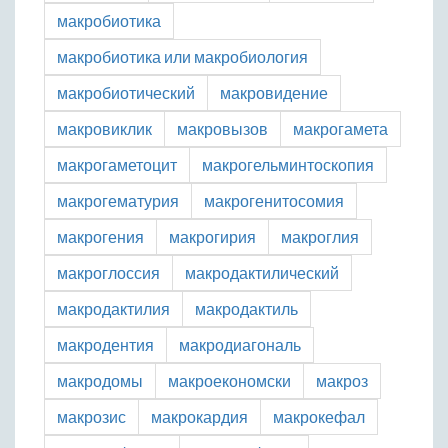
макробиотика
макробиотика или макробиология
макробиотический
макровидение
макровиклик
макровызов
макрогамета
макрогаметоцит
макрогельминтоскопия
макрогематурия
макрогенитосомия
макрогения
макрогирия
макроглия
макроглоссия
макродактилический
макродактилия
макродактиль
макродентия
макродиагональ
макродомы
макроекономски
макроз
макрозис
макрокардия
макрокефал