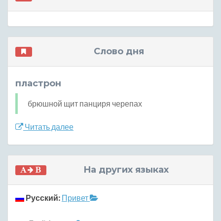
Слово дня
пластрон
брюшной щит панциря черепах
Читать далее
На других языках
Русский:
Привет