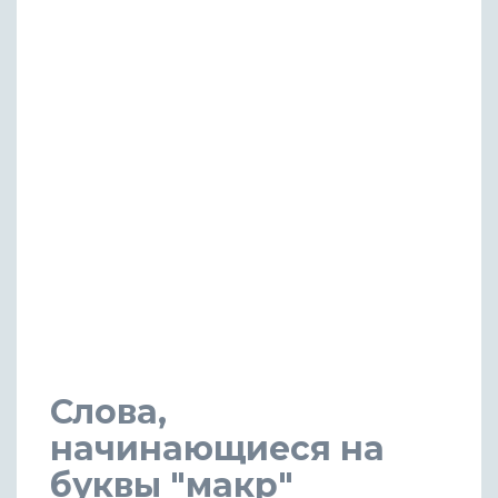
Слова,
начинающиеся на
буквы "макр"