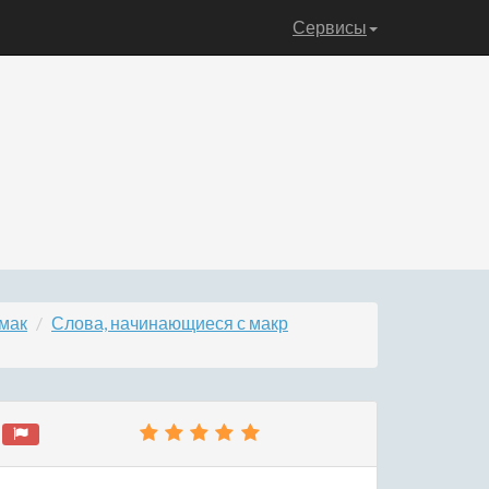
Сервисы
 мак
Слова, начинающиеся с макр