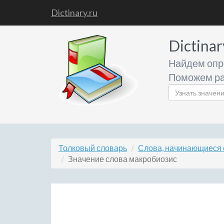
Dictinary.ru
Dictinar
Найдем опр
Поможем ра
Толковый словарь
Слова, начинающиеся 
Значение слова макробиозис