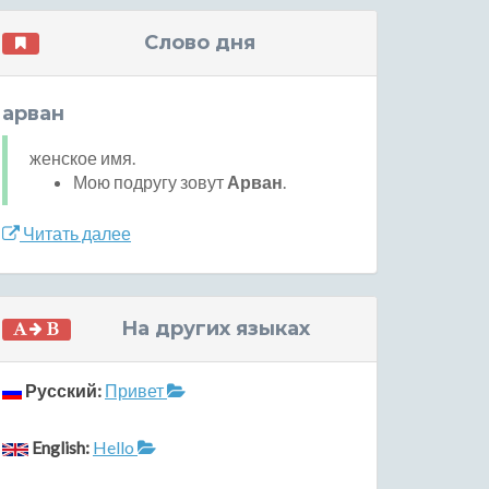
Слово дня
арван
женское имя.
Мою подругу зовут
Арван
.
Читать далее
На других языках
Русский:
Привет
English:
Hello