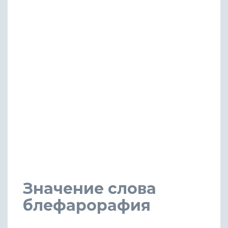
Значение слова
блефарорафия