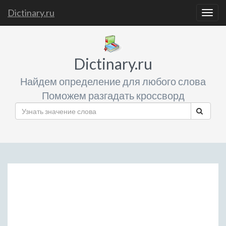
Dictinary.ru
Togg
navig
Dictinary.ru
Найдем определение для любого слова
Поможем разгадать кроссворд