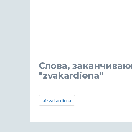
Слова, заканчиваю
"zvakardiena"
aizvakardiena