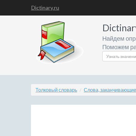
Dictinary.ru
Dictinar
Найдем опр
Поможем ра
Толковый словарь
Слова, заканчивающиес