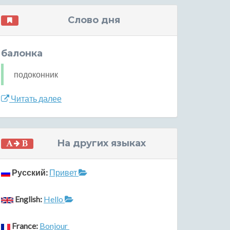
Слово дня
балонка
подоконник
Читать далее
На других языках
Русский:
Привет
English:
Hello
France:
Bonjour