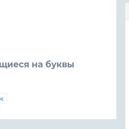
щиеся на буквы
ng