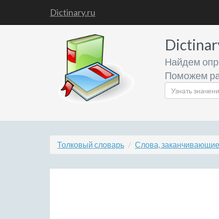
Dictinary.ru
Dictinar
Найдем опр
Поможем ра
Толковый словарь
Слова, заканчивающиес