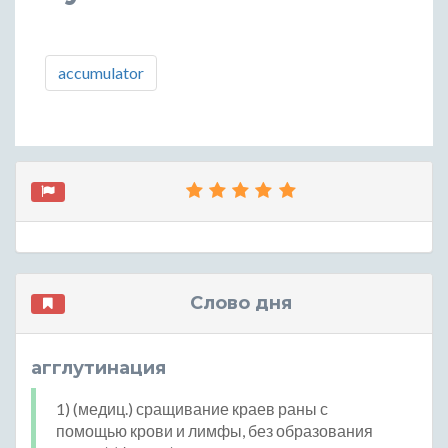
accumulator
Слово дня
агглутинация
1) (медиц.) сращивание краев раны с
помощью крови и лимфы, без образования