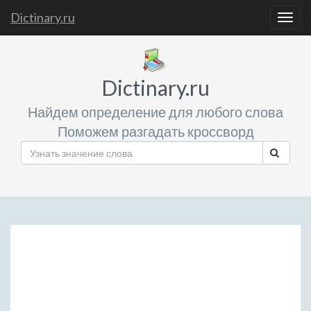
Dictinary.ru
Togg
navig
Dictinary.ru
Найдем определение для любого слова
Поможем разгадать кроссворд