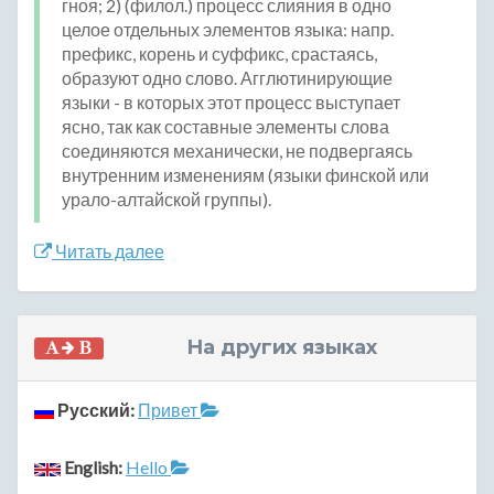
гноя; 2) (филол.) процесс слияния в одно
целое отдельных элементов языка: напр.
префикс, корень и суффикс, срастаясь,
образуют одно слово. Агглютинирующие
языки - в которых этот процесс выступает
ясно, так как составные элементы слова
соединяются механически, не подвергаясь
внутренним изменениям (языки финской или
урало-алтайской группы).
Читать далее
На других языках
Русский:
Привет
English:
Hello