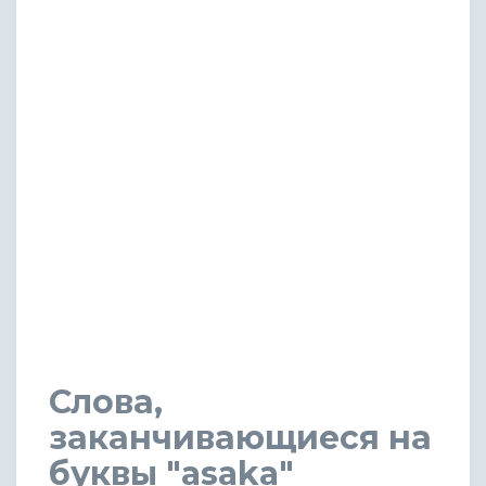
Слова,
заканчивающиеся на
буквы "asaka"