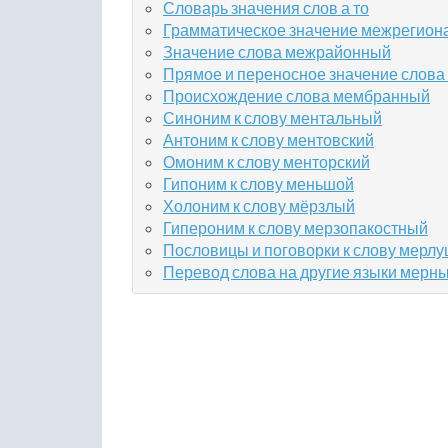
Словарь значения слов а то
Грамматическое значение межрегион
Значение слова межрайонный
Прямое и переносное значение слов
Происхождение слова мембранный
Синоним к слову ментальный
Антоним к слову ментовский
Омоним к слову менторский
Гипоним к слову меньшой
Холоним к слову мёрзлый
Гипероним к слову мерзопакостный
Пословицы и поговорки к слову мерл
Перевод слова на другие языки мерн