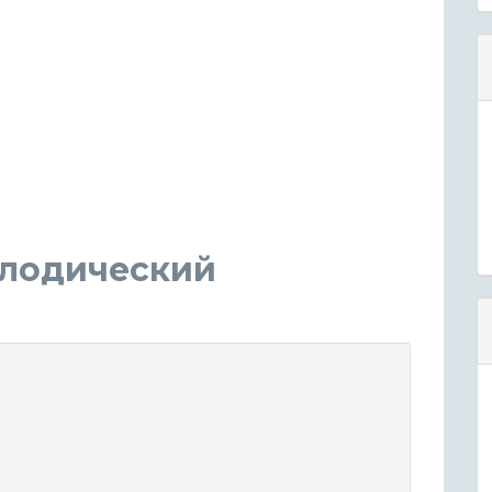
елодический