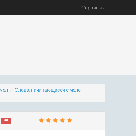
Сервисы
 мел
Слова, начинающиеся с мело