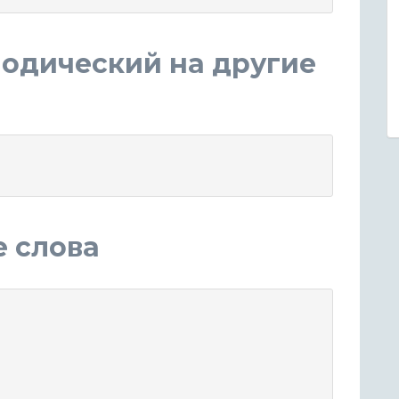
лодический на другие
е слова