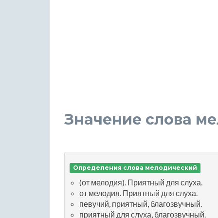
Значение слова м
Определения слова мелодический
(от мелодия). Приятный для слуха.
от мелодия. Приятный для слуха.
певучий, приятный, благозвучный.
приятный для слуха, благозвучный.