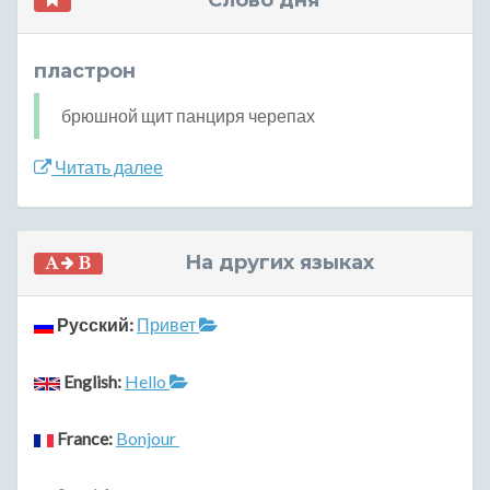
Слово дня
пластрон
брюшной щит панциря черепах
Читать далее
На других языках
Русский:
Привет
English:
Hello
France:
Bonjour