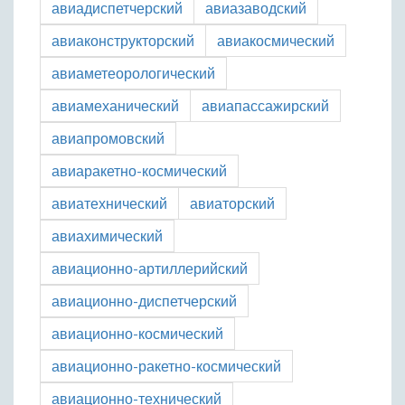
авиадиспетчерский
авиазаводский
авиаконструкторский
авиакосмический
авиаметеорологический
авиамеханический
авиапассажирский
авиапромовский
авиаракетно-космический
авиатехнический
авиаторский
авиахимический
авиационно-артиллерийский
авиационно-диспетчерский
авиационно-космический
авиационно-ракетно-космический
авиационно-технический