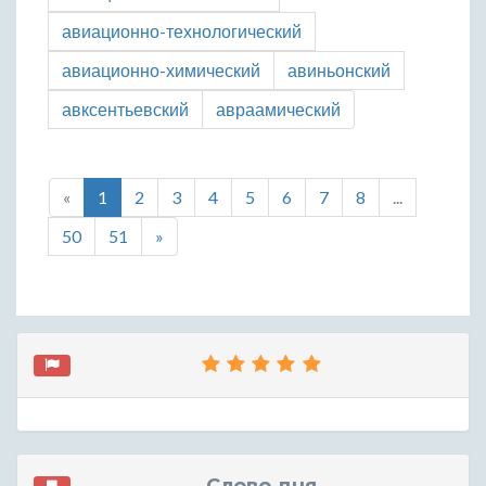
авиационно-технологический
авиационно-химический
авиньонский
авксентьевский
авраамический
«
1
2
3
4
5
6
7
8
...
50
51
»