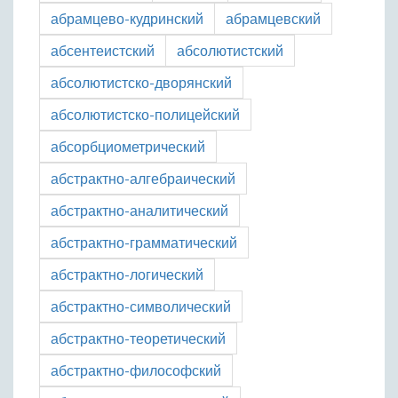
абрамцево-кудринский
абрамцевский
абсентеистский
абсолютистский
абсолютистско-дворянский
абсолютистско-полицейский
абсорбциометрический
абстрактно-алгебраический
абстрактно-аналитический
абстрактно-грамматический
абстрактно-логический
абстрактно-символический
абстрактно-теоретический
абстрактно-философский