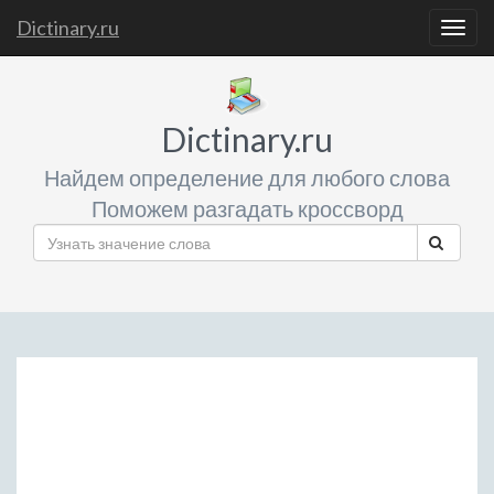
Dictinary.ru
Togg
navig
Dictinary.ru
Найдем определение для любого слова
Поможем разгадать кроссворд