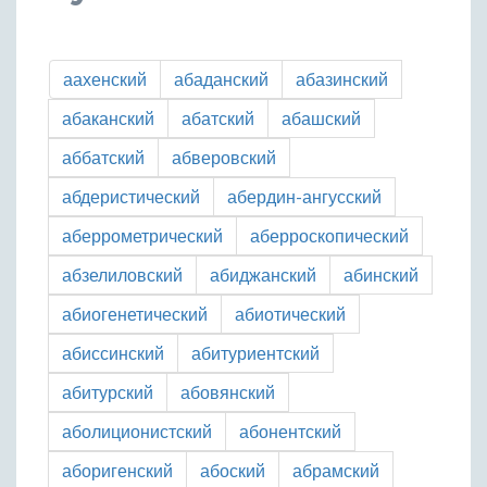
аахенский
абаданский
абазинский
абаканский
абатский
абашский
аббатский
абверовский
абдеристический
абердин-ангусский
аберрометрический
аберроскопический
абзелиловский
абиджанский
абинский
абиогенетический
абиотический
абиссинский
абитуриентский
абитурский
абовянский
аболиционистский
абонентский
аборигенский
абоский
абрамский