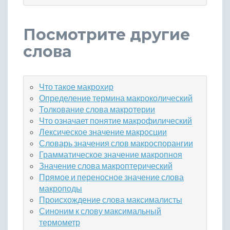
Посмотрите другие
слова
Что такое макрохир
Определение термина макроколический
Толкование слова макротерии
Что означает понятие макрофилический
Лексическое значение макросции
Словарь значения слов макроспорангии
Грамматическое значение макропноя
Значение слова макроптерический
Прямое и переносное значение слова
макроподы
Происхождение слова максималисты
Синоним к слову максимальный
термометр