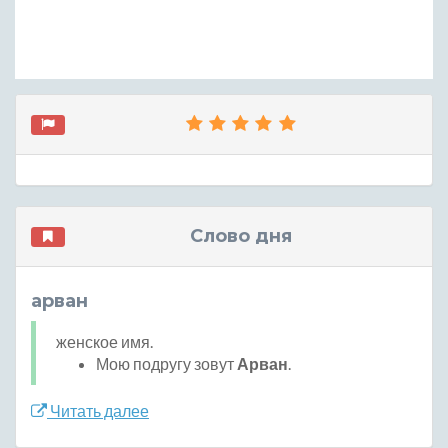
Слово дня
арван
женское имя.
Мою подругу зовут
Арван
.
Читать далее