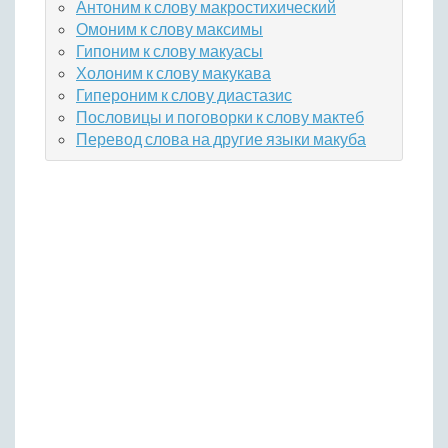
Антоним к слову макростихический
Омоним к слову максимы
Гипоним к слову макуасы
Холоним к слову макукава
Гипероним к слову диастазис
Пословицы и поговорки к слову мактеб
Перевод слова на другие языки макуба