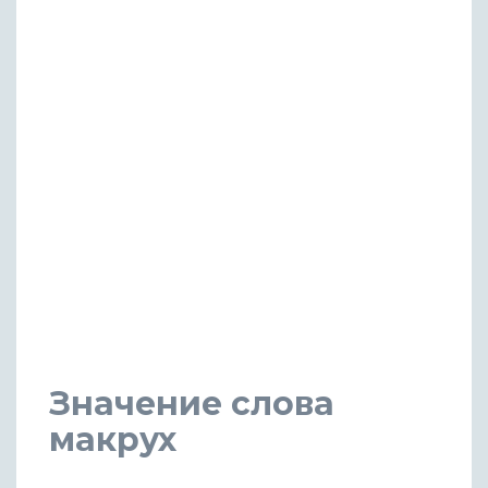
Значение слова
макрух