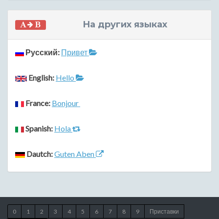
На других языках
Русский:
Привет
English:
Hello
France:
Bonjour
Spanish:
Hola
Dautch:
Guten Aben
0
1
2
3
4
5
6
7
8
9
Приставки