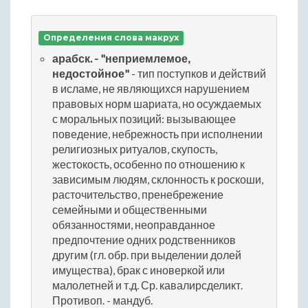
Определения слова макрух
арабск. - "неприемлемое,
недостойное"
- тип поступков и действий
в исламе, не являющихся нарушением
правовых норм шариата, но осуждаемых
с моральных позиций: вызывающее
поведение, небрежность при исполнении
религиозных ритуалов, скупость,
жестокость, особенно по отношению к
зависимым людям, склонность к роскоши,
расточительство, пренебрежение
семейными и общественными
обязанностями, неоправданное
предпочтение одних родственников
другим (гл. обр. при выделении долей
имущества), брак с иноверкой или
малолетней и т.д. Ср. кавалирсделикт.
Противоп. - мандуб.