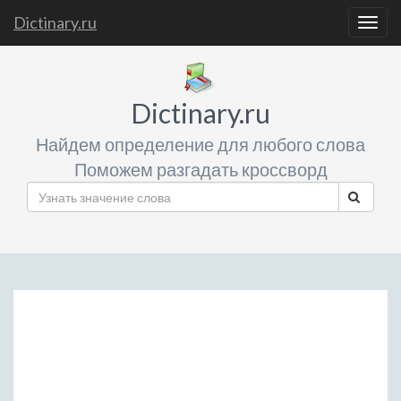
Dictinary.ru
Togg
navig
Dictinary.ru
Найдем определение для любого слова
Поможем разгадать кроссворд