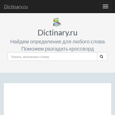
Dictinary.ru
Togg
navig
Dictinary.ru
Найдем определение для любого слова
Поможем разгадать кроссворд