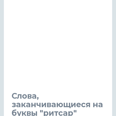
Слова,
заканчивающиеся на
буквы "ритсар"