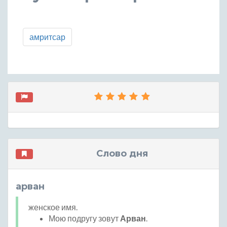
амритсар
Слово дня
арван
женское имя.
Мою подругу зовут
Арван
.