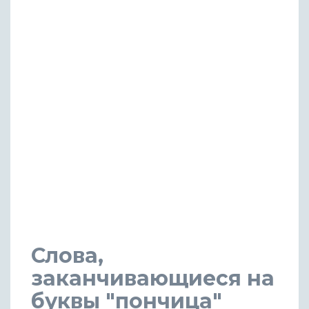
Слова,
заканчивающиеся на
буквы "пончица"