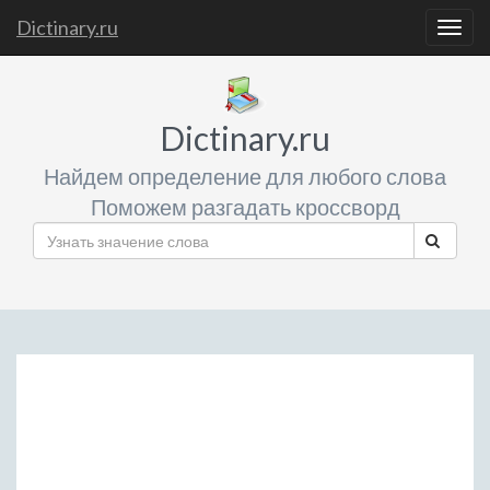
Dictinary.ru
Togg
navig
Dictinary.ru
Найдем определение для любого слова
Поможем разгадать кроссворд