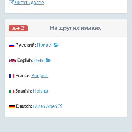
Читать далее
На других языках
Русский:
Привет
English:
Hello
France:
Bonjour
Spanish:
Hola
Dautch:
Guten Aben