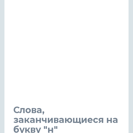
Слова,
заканчивающиеся на
букву "н"