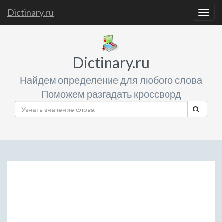
Dictinary.ru
Togg
navig
Dictinary.ru
Найдем определение для любого слова
Поможем разгадать кроссворд