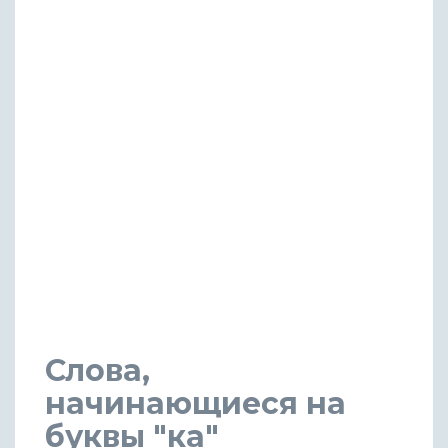
Слова,
начинающиеся на
буквы "ка"