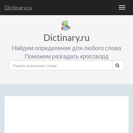
Dictinary.ru
Togg
navig
Dictinary.ru
Найдем определение для любого слова
Поможем разгадать кроссворд