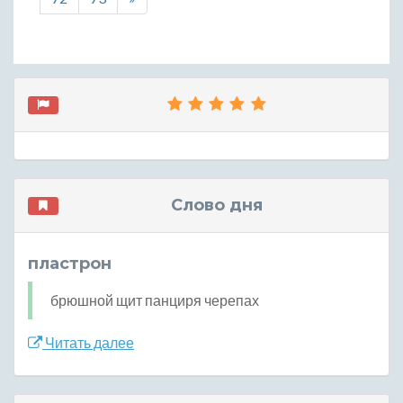
Слово дня
пластрон
брюшной щит панциря черепах
Читать далее