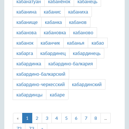
кабанатуан
кабанёнок
кабанець
кабанина
кабанис
кабаниха
кабанище
кабанка
кабанов
кабанова
кабановка
кабаново
кабанок
кабанчик
кабанья
кабао
кабарга
кабардинец
кабардинець
кабардинка
кабардино-балкария
кабардино-балкарский
кабардино-черкесский
кабардинский
кабардинцы
кабаре
«
1
2
3
4
5
6
7
8
...
72
73
»