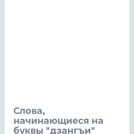
Слова,
начинающиеся на
буквы "дзангъи"