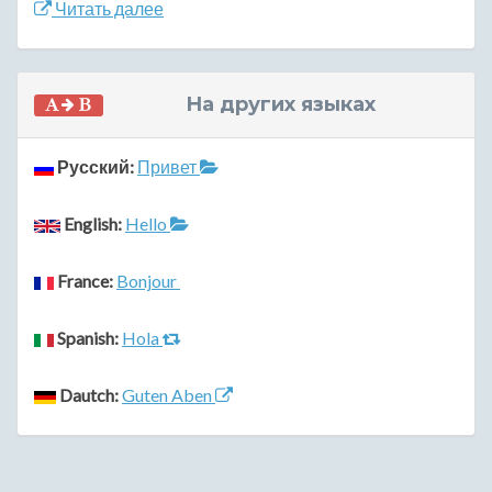
Читать далее
На других языках
Русский:
Привет
English:
Hello
France:
Bonjour
Spanish:
Hola
Dautch:
Guten Aben