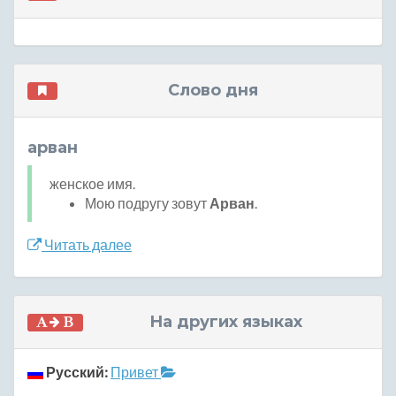
Слово дня
арван
женское имя.
Мою подругу зовут
Арван
.
Читать далее
На других языках
Русский:
Привет