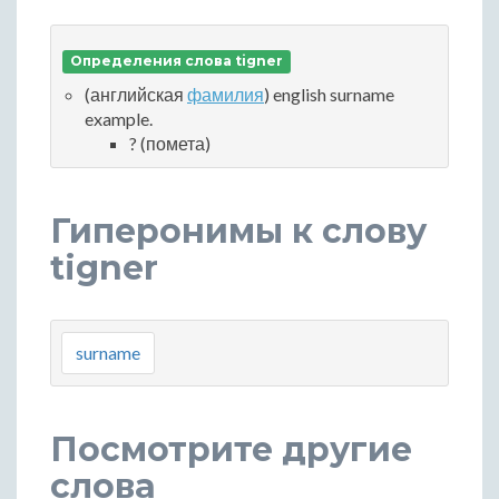
Определения слова tigner
(английская
фамилия
) english surname
example.
? (помета)
Гиперонимы к слову
tigner
surname
Посмотрите другие
слова