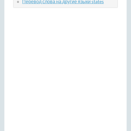
Перевод слова на другие языки states