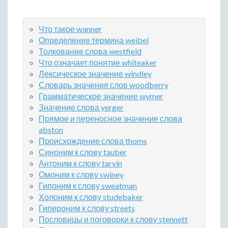
Что такое wanner
Определение термина weibel
Толкование слова westfield
Что означает понятие whiteaker
Лексическое значение windley
Словарь значения слов woodberry
Грамматическое значение wymer
Значение слова yerger
Прямое и переносное значение слова
abston
Происхождение слова thoms
Синоним к слову tauber
Антоним к слову tarvin
Омоним к слову swiney
Гипоним к слову sweatman
Холоним к слову studebaker
Гипероним к слову streets
Пословицы и поговорки к слову stennett