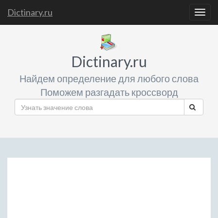
Dictinary.ru
Togg
navig
Dictinary.ru
Найдем определение для любого слова
Поможем разгадать кроссворд