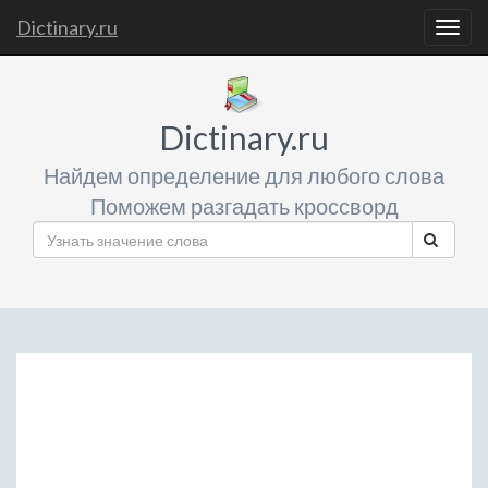
Dictinary.ru
Togg
navig
Dictinary.ru
Найдем определение для любого слова
Поможем разгадать кроссворд