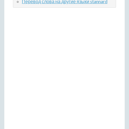
Перевод слова на другие языки stannard