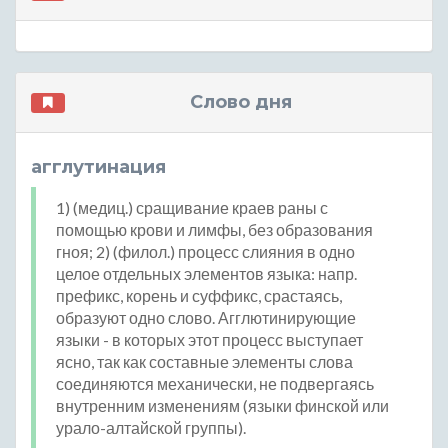
Слово дня
агглутинация
1) (медиц.) сращивание краев раны с
помощью крови и лимфы, без образования
гноя; 2) (филол.) процесс слияния в одно
целое отдельных элементов языка: напр.
префикс, корень и суффикс, срастаясь,
образуют одно слово. Агглютинирующие
языки - в которых этот процесс выступает
ясно, так как составные элементы слова
соединяются механически, не подвергаясь
внутренним изменениям (языки финской или
урало-алтайской группы).