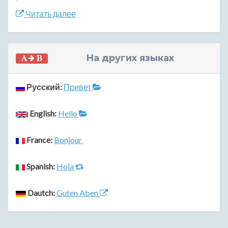
Читать далее
На других языках
Русский:
Привет
English:
Hello
France:
Bonjour
Spanish:
Hola
Dautch:
Guten Aben