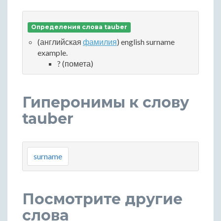
Определения слова tauber
(английская
фамилия
) english surname
example.
? (помета)
Гиперонимы к слову
tauber
surname
Посмотрите другие
слова