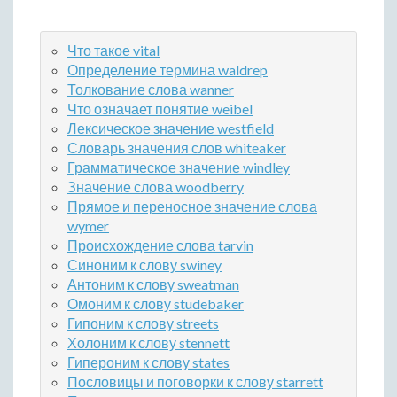
Что такое vital
Определение термина waldrep
Толкование слова wanner
Что означает понятие weibel
Лексическое значение westfield
Словарь значения слов whiteaker
Грамматическое значение windley
Значение слова woodberry
Прямое и переносное значение слова
wymer
Происхождение слова tarvin
Синоним к слову swiney
Антоним к слову sweatman
Омоним к слову studebaker
Гипоним к слову streets
Холоним к слову stennett
Гипероним к слову states
Пословицы и поговорки к слову starrett