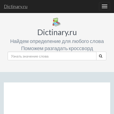
Dictinary.ru
Togg
navig
Dictinary.ru
Найдем определение для любого слова
Поможем разгадать кроссворд