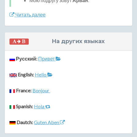
Мою подругу зовут
Арван
.
Читать далее
На других языках
Русский:
Привет
English:
Hello
France:
Bonjour
Spanish:
Hola
Dautch:
Guten Aben