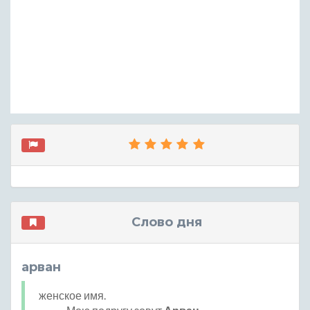
Слово дня
арван
женское имя.