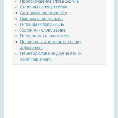
Происхождение слова zebrule
Синоним к слову zebrula
Антоним к слову zaratite
Омоним к слову zazoo
Гипоним к слову zazzle
Холоним к слову zeolite
Гипероним к слову eleven
Пословицы и поговорки к слову
abjectement
Перевод слова на другие языки
abominablement