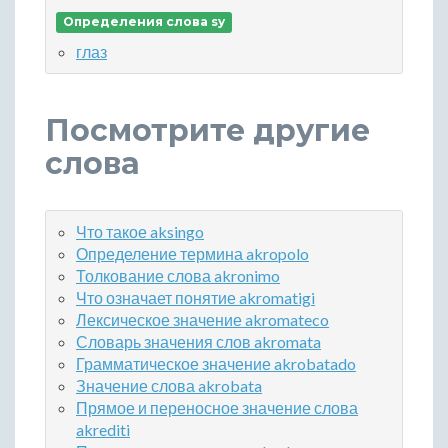
Определения слова sy
глаз
Посмотрите другие
слова
Что такое aksingo
Определение термина akropolo
Толкование слова akronimo
Что означает понятие akromatigi
Лексическое значение akromateco
Словарь значения слов akromata
Грамматическое значение akrobatado
Значение слова akrobata
Прямое и переносное значение слова
akrediti