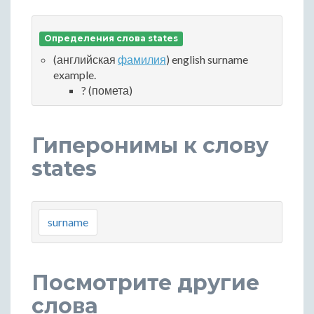
Определения слова states
(английская
фамилия
) english surname
example.
? (помета)
Гиперонимы к слову
states
surname
Посмотрите другие
слова