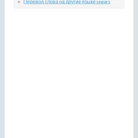
Перевод слова на другие языки segars