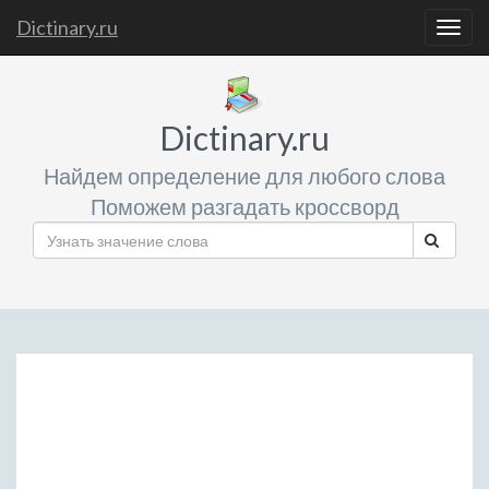
Dictinary.ru
Togg
navig
Dictinary.ru
Найдем определение для любого слова
Поможем разгадать кроссворд