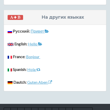
На других языках
Русский:
Привет
English:
Hello
France:
Bonjour
Spanish:
Hola
Dautch:
Guten Aben