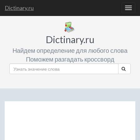
Dictinary.ru
Togg
navig
Dictinary.ru
Найдем определение для любого слова
Поможем разгадать кроссворд