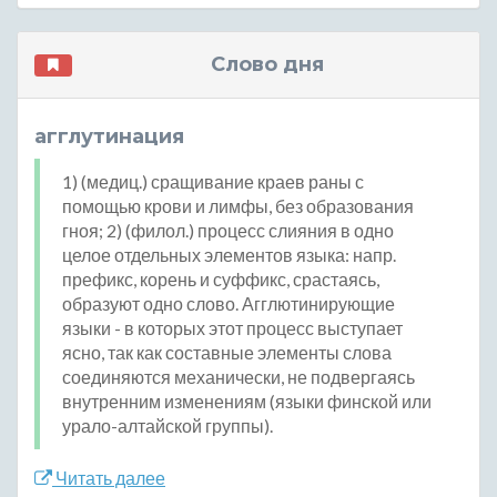
Слово дня
агглутинация
1) (медиц.) сращивание краев раны с
помощью крови и лимфы, без образования
гноя; 2) (филол.) процесс слияния в одно
целое отдельных элементов языка: напр.
префикс, корень и суффикс, срастаясь,
образуют одно слово. Агглютинирующие
языки - в которых этот процесс выступает
ясно, так как составные элементы слова
соединяются механически, не подвергаясь
внутренним изменениям (языки финской или
урало-алтайской группы).
Читать далее