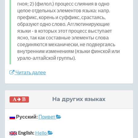
гноя; 2) (филол.) процесс слияния в одно
целое отдельных элементов языка: напр.
префикс, корень и суффикс, срастаясь,
образуют одно слово. Агглютинирующие
языки - в которых этот процесс выступает
ясно, так как составные элементы слова
соединяются механически, не подвергаясь
внутренним изменениям (языки финской или
урало-алтайской группы).
Читать далее
На других языках
Русский:
Привет
English:
Hello