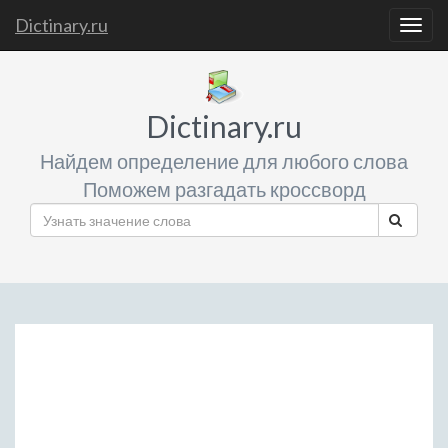
Dictinary.ru
Togg
navig
Dictinary.ru
Найдем определение для любого слова
Поможем разгадать кроссворд