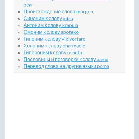
pear
Происхождение слова morgon
Синоним к слову jutro
Антоним к слову krapula
Омоним к слову apoteko
Гипоним к слову vikivortaro
Холоним к слову pharmacie
Гипероним к слову minuto
Пословицы и поговорки к слову aamu
Перевод слова на другие языки poma