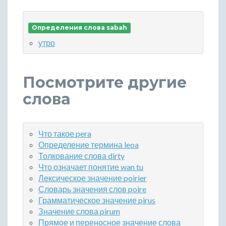
Определения слова sabah
утро
Посмотрите другие
слова
Что такое pera
Определение термина leoa
Толкование слова dirty
Что означает понятие wan tu
Лексическое значение poirier
Словарь значения слов poire
Грамматическое значение pirus
Значение слова pirum
Прямое и переносное значение слова