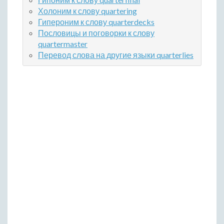
Холоним к слову quartering
Гипероним к слову quarterdecks
Пословицы и поговорки к слову
quartermaster
Перевод слова на другие языки quarterlies