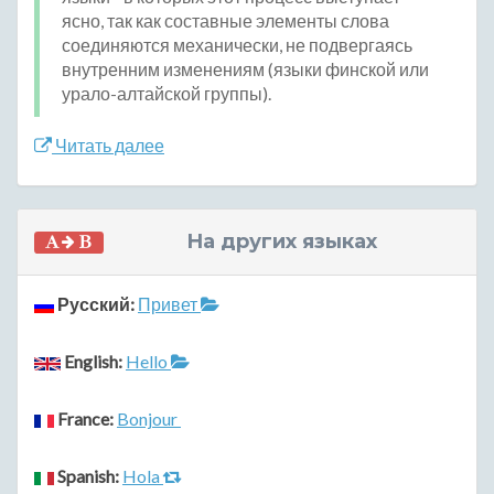
ясно, так как составные элементы слова
соединяются механически, не подвергаясь
внутренним изменениям (языки финской или
урало-алтайской группы).
Читать далее
На других языках
Русский:
Привет
English:
Hello
France:
Bonjour
Spanish:
Hola