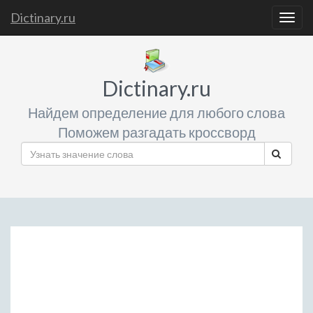
Dictinary.ru
Togg
navig
Dictinary.ru
Найдем определение для любого слова
Поможем разгадать кроссворд