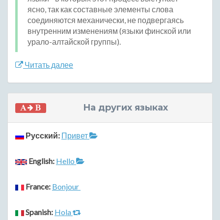
ясно, так как составные элементы слова
соединяются механически, не подвергаясь
внутренним изменениям (языки финской или
урало-алтайской группы).
Читать далее
На других языках
Русский:
Привет
English:
Hello
France:
Bonjour
Spanish:
Hola