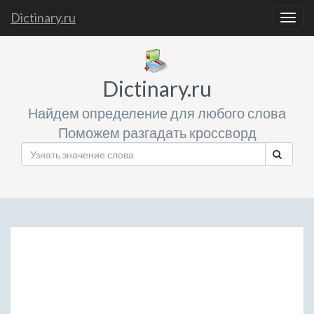
Dictinary.ru
Togg
navig
Dictinary.ru
Найдем определение для любого слова
Поможем разгадать кроссворд