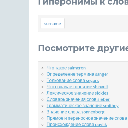
Гиперонимы к сло
surname
Посмотрите други
Что такое salmeron
Определение термина sanger
Толкование слова segars
Что означает понятие shinault
Лексическое значение sickles
Словарь значения слов sieber
Грамматическое значение smithey
Значение слова sonnenberg
Прямое и переносное значение слова 
Происхождение слова pavlik