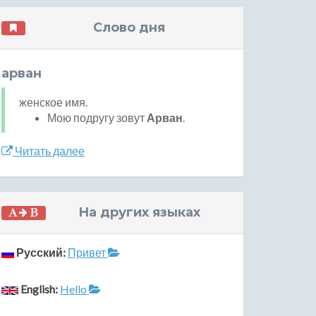
Слово дня
арван
женское имя.
Мою подругу зовут
Арван
.
Читать далее
На других языках
Русский:
Привет
English:
Hello