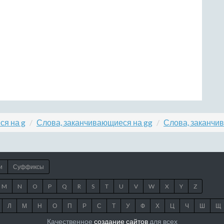
ся на g
Слова, заканчивающиеся на gg
Слова, заканчи
и
Суффиксы
M
N
O
P
Q
R
S
T
U
V
W
X
Y
Z
Л
М
Н
О
П
Р
С
Т
У
Ф
Х
Ц
Ч
Ш
Щ
Качественное
создание сайтов
для всех