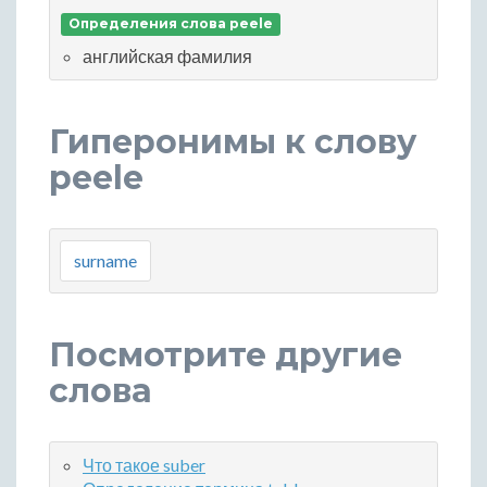
Определения слова peele
английская фамилия
Гиперонимы к слову
peele
surname
Посмотрите другие
слова
Что такое suber