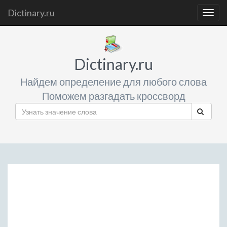
Dictinary.ru
Togg
navig
Dictinary.ru
Найдем определение для любого слова
Поможем разгадать кроссворд