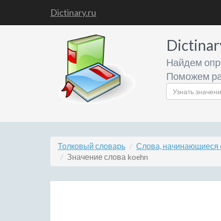
Dictinary.ru
Dictinar
Найдем опр
Поможем ра
Толковый словарь
Слова, начинающиеся 
Значение слова koehn