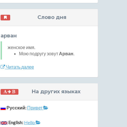
Слово дня
арван
женское имя.
Мою подругу зовут
Арван
.
Читать далее
На других языках
Русский:
Привет
English:
Hello