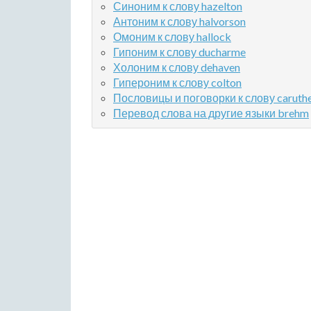
Синоним к слову hazelton
Антоним к слову halvorson
Омоним к слову hallock
Гипоним к слову ducharme
Холоним к слову dehaven
Гипероним к слову colton
Пословицы и поговорки к слову caruth
Перевод слова на другие языки brehm