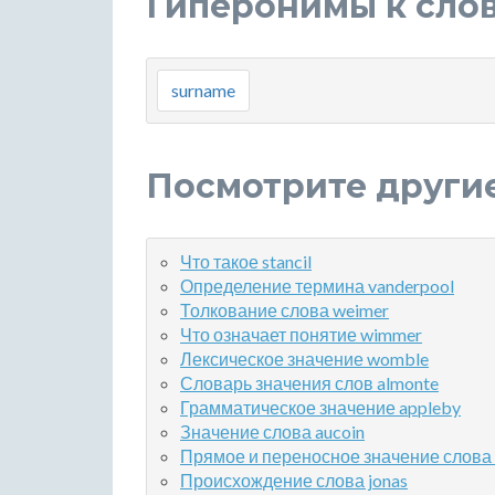
Гиперонимы к слов
surname
Посмотрите други
Что такое stancil
Определение термина vanderpool
Толкование слова weimer
Что означает понятие wimmer
Лексическое значение womble
Словарь значения слов almonte
Грамматическое значение appleby
Значение слова aucoin
Прямое и переносное значение слова 
Происхождение слова jonas