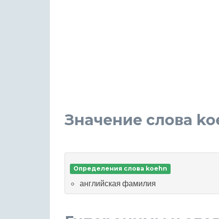
Значение слова ko
Определения слова koehn
английская фамилия