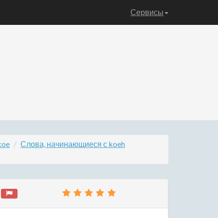
Сервисы
koe
Слова, начинающиеся с koeh