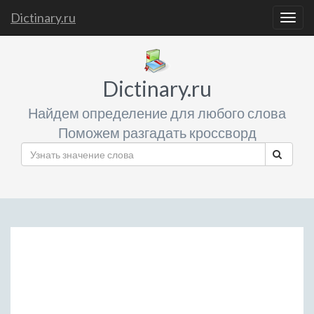
Dictinary.ru
Togg
navig
Dictinary.ru
Найдем определение для любого слова
Поможем разгадать кроссворд