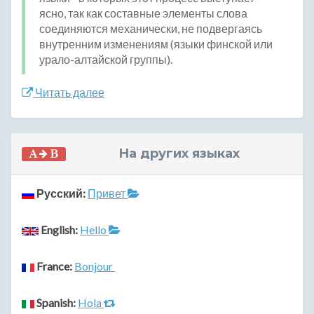
ясно, так как составные элементы слова
соединяются механически, не подвергаясь
внутренним изменениям (языки финской или
урало-алтайской группы).
Читать далее
На других языках
Русский:
Привет
English:
Hello
France:
Bonjour
Spanish:
Hola