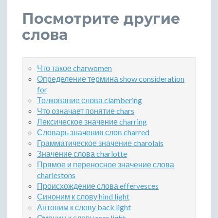
Посмотрите другие
слова
Что такое charwomen
Определение термина show consideration
for
Толкование слова clambering
Что означает понятие chars
Лексическое значение charring
Словарь значения слов charred
Грамматическое значение charolais
Значение слова charlotte
Прямое и переносное значение слова
charlestons
Происхождение слова effervesces
Синоним к слову hind light
Антоним к слову back light
Омоним к слову rear light