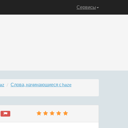
Сервисы
az
Слова, начинающиеся с haze