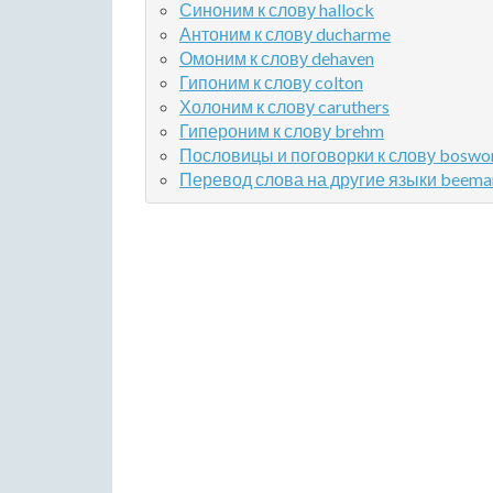
Синоним к слову hallock
Антоним к слову ducharme
Омоним к слову dehaven
Гипоним к слову colton
Холоним к слову caruthers
Гипероним к слову brehm
Пословицы и поговорки к слову boswo
Перевод слова на другие языки beema