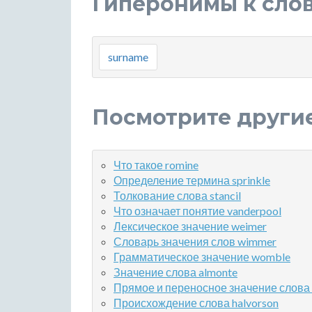
Гиперонимы к слов
surname
Посмотрите други
Что такое romine
Определение термина sprinkle
Толкование слова stancil
Что означает понятие vanderpool
Лексическое значение weimer
Словарь значения слов wimmer
Грамматическое значение womble
Значение слова almonte
Прямое и переносное значение слова 
Происхождение слова halvorson