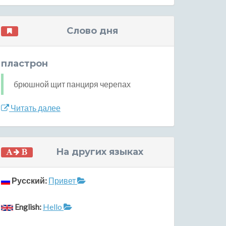
Слово дня
пластрон
брюшной щит панциря черепах
Читать далее
На других языках
Русский:
Привет
English:
Hello