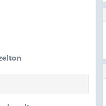
zelton