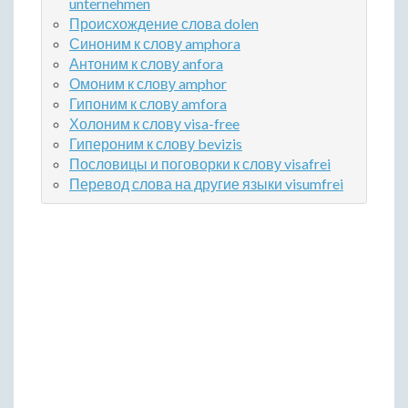
unternehmen
Происхождение слова dolen
Синоним к слову amphora
Антоним к слову anfora
Омоним к слову amphor
Гипоним к слову amfora
Холоним к слову visa-free
Гипероним к слову bevizis
Пословицы и поговорки к слову visafrei
Перевод слова на другие языки visumfrei