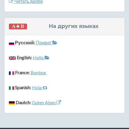
Читать далее
На других языках
Русский:
Привет
English:
Hello
France:
Bonjour
Spanish:
Hola
Dautch:
Guten Aben