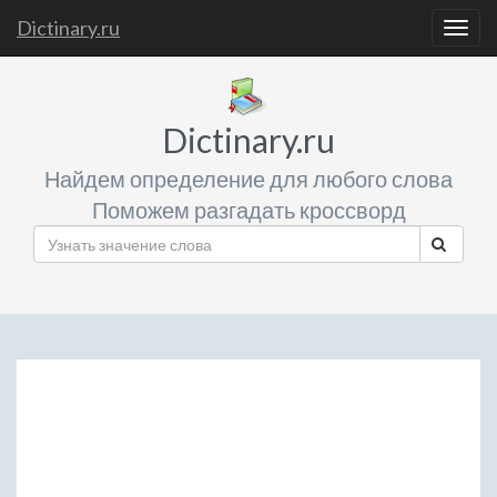
Dictinary.ru
Togg
navig
Dictinary.ru
Найдем определение для любого слова
Поможем разгадать кроссворд