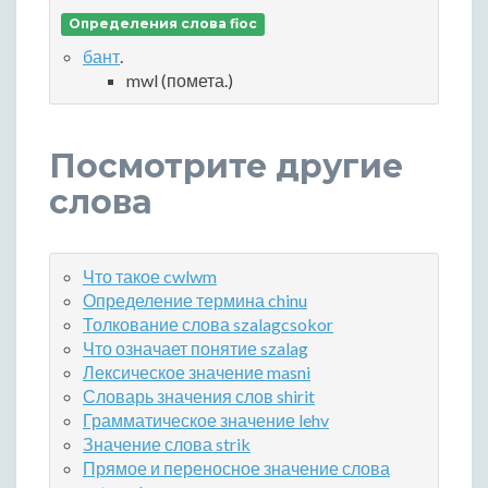
Определения слова fioc
бант
.
mwl (помета.)
Посмотрите другие
слова
Что такое cwlwm
Определение термина chinu
Толкование слова szalagcsokor
Что означает понятие szalag
Лексическое значение masni
Словарь значения слов shirit
Грамматическое значение lehv
Значение слова strik
Прямое и переносное значение слова