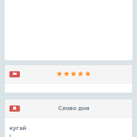
Слово дня
кугай