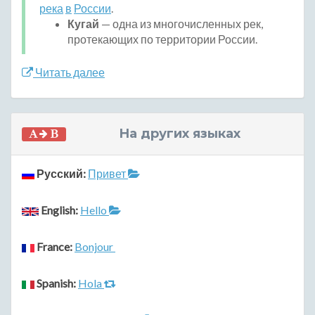
река
в
России
.
Кугай
— одна из многочисленных рек,
протекающих по территории России.
Читать далее
На других языках
Русский:
Привет
English:
Hello
France:
Bonjour
Spanish:
Hola