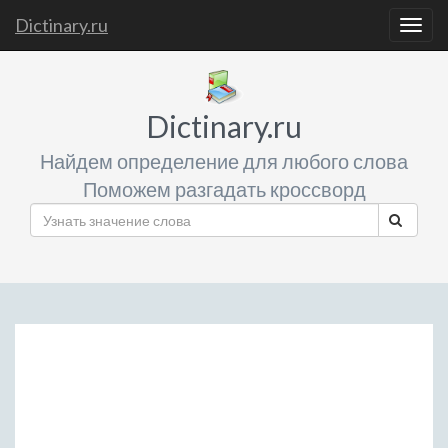
Dictinary.ru
Togg
navig
Dictinary.ru
Найдем определение для любого слова
Поможем разгадать кроссворд