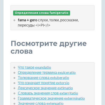
Определения слова famigeratio
fama + gero
слухи, толки, россказни,
пересуды <i>Pl</i>
Посмотрите другие
слова
Что такое exundatio
Определение термина exulceratio
Толкование слова extuberatio
Что означает понятие extorsio
Лексическое значение extimatio
Словарь значения слов exterritatio
Грамматическое значение exterminatio
Значение слова extenuatio