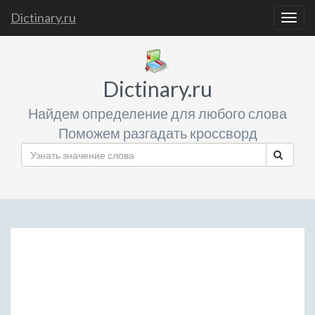
Dictinary.ru
Togg
navig
Dictinary.ru
Найдем определение для любого слова
Поможем разгадать кроссворд