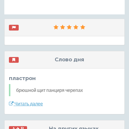
Слово дня
пластрон
брюшной щит панциря черепах
Читать далее
На других языках