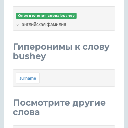
Определения слова bushey
английская фамилия
Гиперонимы к слову
bushey
surname
Посмотрите другие
слова