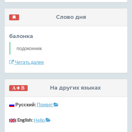
Слово дня
балонка
подоконник
Читать далее
На других языках
Русский:
Привет
English:
Hello