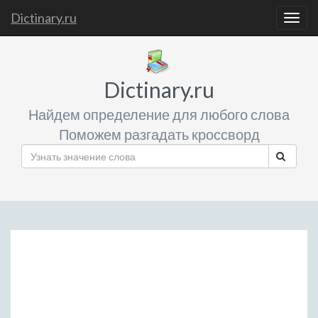
Dictinary.ru
Togg
navig
Dictinary.ru
Найдем определение для любого слова
Поможем разгадать кроссворд