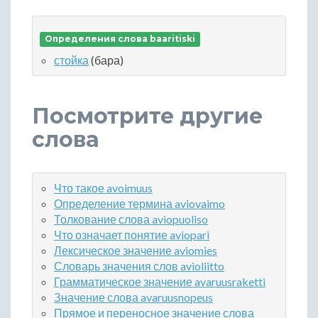
Определения слова baaritiski
стойка
(бара)
Посмотрите другие
слова
Что такое avoimuus
Определение термина aviovaimo
Толкование слова aviopuoliso
Что означает понятие aviopari
Лексическое значение aviomies
Словарь значения слов avioliitto
Грамматическое значение avaruusraketti
Значение слова avaruusnopeus
Прямое и переносное значение слова