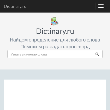
Dictinary.ru
Togg
navig
Dictinary.ru
Найдем определение для любого слова
Поможем разгадать кроссворд