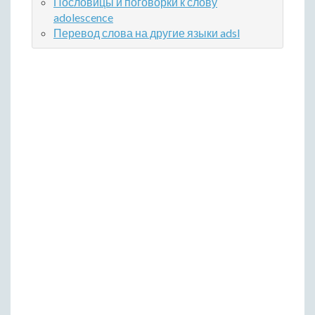
Пословицы и поговорки к слову
adolescence
Перевод слова на другие языки adsl