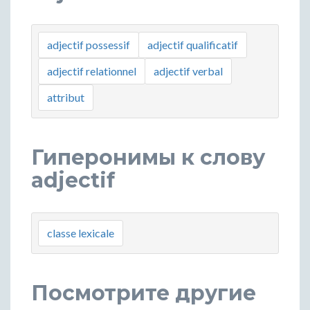
adjectif possessif
adjectif qualificatif
adjectif relationnel
adjectif verbal
attribut
Гиперонимы к слову
adjectif
classe lexicale
Посмотрите другие