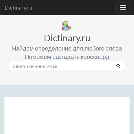
Dictinary.ru
Togg
navig
Dictinary.ru
Найдем определение для любого слова
Поможем разгадать кроссворд