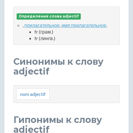
Определения слова adjectif
,
прилагательное
,
имя прилагательное
.
fr (грам.)
fr (лингв.)
Синонимы к слову
adjectif
nom adjectif
Гипонимы к слову
adjectif