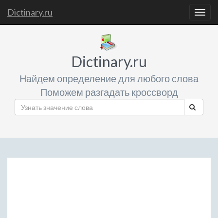
Dictinary.ru
Togg
navig
Dictinary.ru
Найдем определение для любого слова
Поможем разгадать кроссворд