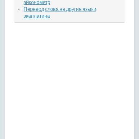
эйконометр
Перевод слова на другие языки
экаплатина