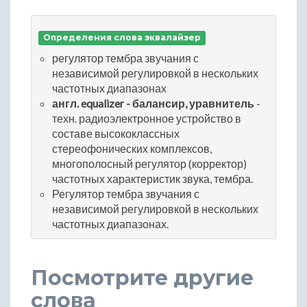
Определения слова эквалайзер
регулятор тембра звучания с
независимой регулировкой в нескольких
частотных диапазонах
англ. equalizer - балансир, уравнитель
-
техн. радиоэлектронное устройство в
составе высококлассных
стереофонических комплексов,
многополосный регулятор (корректор)
частотных характеристик звука, тембра.
Регулятор тембра звучания с
независимой регулировкой в нескольких
частотных диапазонах.
Посмотрите другие
слова