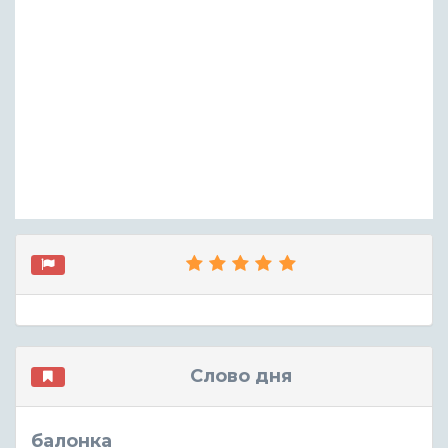
Слово дня
балонка