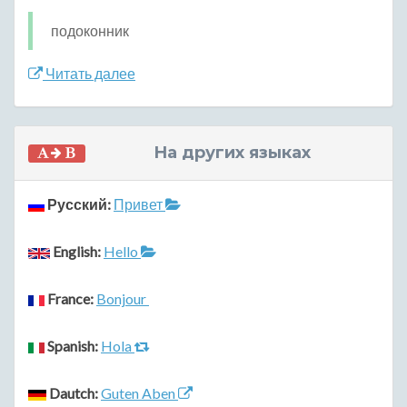
подоконник
Читать далее
На других языках
Русский:
Привет
English:
Hello
France:
Bonjour
Spanish:
Hola
Dautch:
Guten Aben