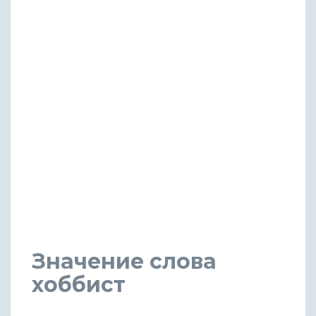
Значение слова
хоббист