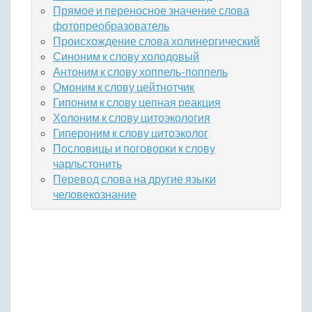
Прямое и переносное значение слова
фотопреобразователь
Происхождение слова холинергический
Синоним к слову холодовый
Антоним к слову хоппель-поппель
Омоним к слову цейтнотчик
Гипоним к слову цепная реакция
Холоним к слову цитоэкология
Гипероним к слову цитоэколог
Пословицы и поговорки к слову
чарльстонить
Перевод слова на другие языки
человекознание