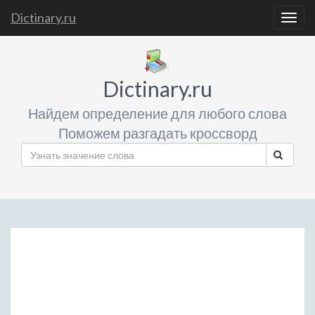
Dictinary.ru
Togg
navig
Dictinary.ru
Найдем определение для любого слова
Поможем разгадать кроссворд