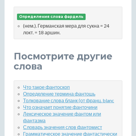
Определения слова фардель
(нем.). Германская мера для сукна = 24
локт. = 18 аршин.
Посмотрите другие
слова
Что такое фантоскоп
Определение термина фантошь
Толкование слова бланк (от франц. blanc
Что означает понятие фанточини
Лексическое значение фантом или
фантазма
Словарь значения слов фантомист
Грамматическое значение фантастически