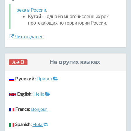
река
в
России
.
Кугай
— одна из многочисленных рек,
протекающих по территории России.
Читать далее
На других языках
Русский:
Привет
English:
Hello
France:
Bonjour
Spanish:
Hola