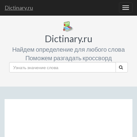
Dictinary.ru
Togg
navig
Dictinary.ru
Найдем определение для любого слова
Поможем разгадать кроссворд