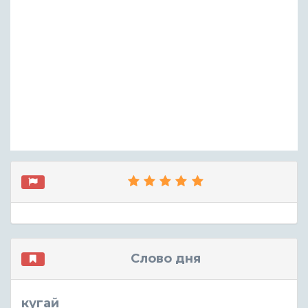
Слово дня
кугай