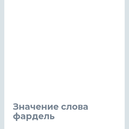
Значение слова
фардель