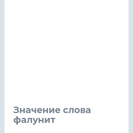
Значение слова
фалунит