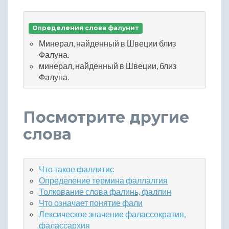
Определения слова фалунит
Минерал, найденный в Швеции близ
Фалуна.
минерал, найденный в Швеции, близ
Фалуна.
Посмотрите другие
слова
Что такое фаллитис
Определение термина фаллалгия
Толкование слова фалинь, фаллин
Что означает понятие фали
Лексическое значение фалассократия,
фалассархия