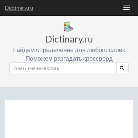
Dictinary.ru
Togg
navig
Dictinary.ru
Найдем определение для любого слова
Поможем разгадать кроссворд