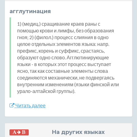
агглутинация
1) (медиц.) сращивание краев раны с
помощью крови и лимфы, без образования
гноя; 2) (филол.) процесс слияния в одно
целое отдельных элементов языка: напр.
префикс, корень и суффикс, срастаясь,
образуют одно слово. Агглютинирующие
языки - в которых этот процесс выступает
ясно, так как составные элементы слова
соединяются механически, не подвергаясь
внутренним изменениям (языки финской или
урало-алтайской группы).
Читать далее
На других языках