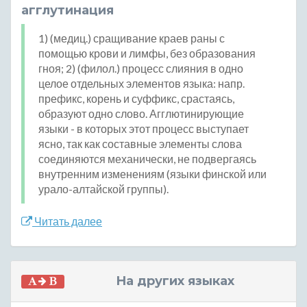
агглутинация
1) (медиц.) сращивание краев раны с
помощью крови и лимфы, без образования
гноя; 2) (филол.) процесс слияния в одно
целое отдельных элементов языка: напр.
префикс, корень и суффикс, срастаясь,
образуют одно слово. Агглютинирующие
языки - в которых этот процесс выступает
ясно, так как составные элементы слова
соединяются механически, не подвергаясь
внутренним изменениям (языки финской или
урало-алтайской группы).
Читать далее
На других языках