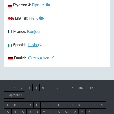
Русский:
Привет
English:
Hello
France:
Bonjour
Spanish:
Hola
Dautch:
Guten Aben
0
1
2
3
4
5
6
7
8
9
Приставки
Суффиксы
A
B
C
D
E
F
G
H
I
J
K
L
M
N
O
P
Q
R
S
T
U
V
W
X
Y
Z