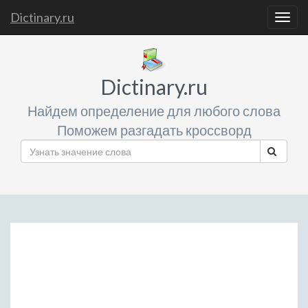
Dictinary.ru
Togg
navig
Dictinary.ru
Найдем определение для любого слова
Поможем разгадать кроссворд