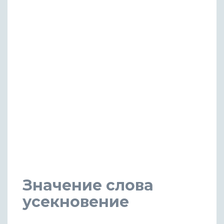
Значение слова
усекновение