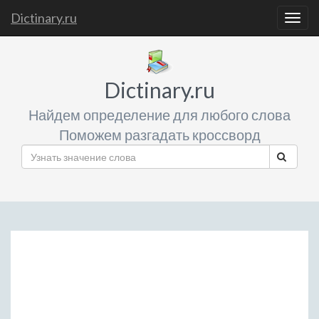
Dictinary.ru
Togg
navig
Dictinary.ru
Найдем определение для любого слова
Поможем разгадать кроссворд