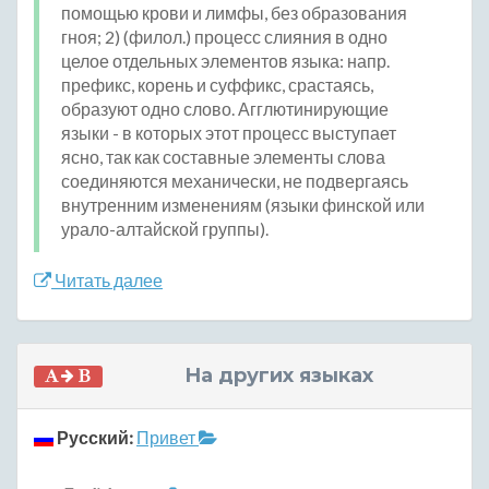
помощью крови и лимфы, без образования
гноя; 2) (филол.) процесс слияния в одно
целое отдельных элементов языка: напр.
префикс, корень и суффикс, срастаясь,
образуют одно слово. Агглютинирующие
языки - в которых этот процесс выступает
ясно, так как составные элементы слова
соединяются механически, не подвергаясь
внутренним изменениям (языки финской или
урало-алтайской группы).
Читать далее
На других языках
Русский:
Привет