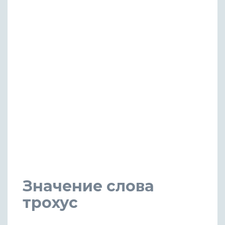
Значение слова
трохус