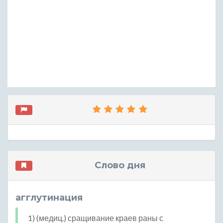
Слово дня
агглутинация
1) (медиц.) сращивание краев раны с