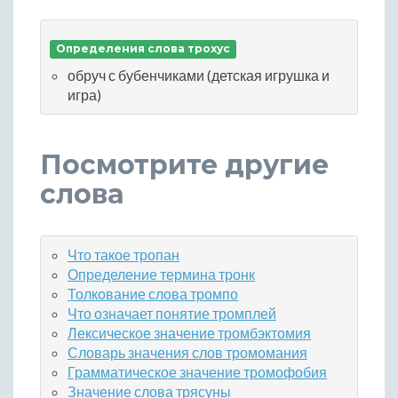
Определения слова трохус
обруч с бубенчиками (детская игрушка и
игра)
Посмотрите другие
слова
Что такое тропан
Определение термина тронк
Толкование слова тромпо
Что означает понятие тромплей
Лексическое значение тромбэктомия
Словарь значения слов тромомания
Грамматическое значение тромофобия
Значение слова трясуны