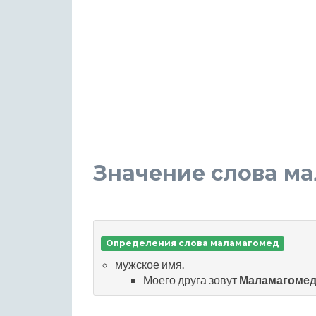
Значение слова м
Определения слова маламагомед
мужское имя.
Моего друга зовут
Маламагоме