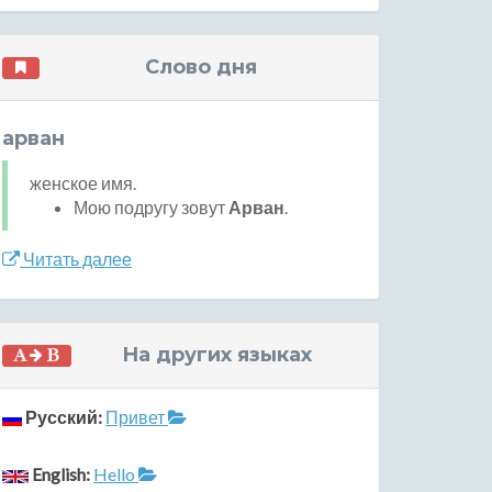
Слово дня
арван
женское имя.
Мою подругу зовут
Арван
.
Читать далее
На других языках
Русский:
Привет
English:
Hello