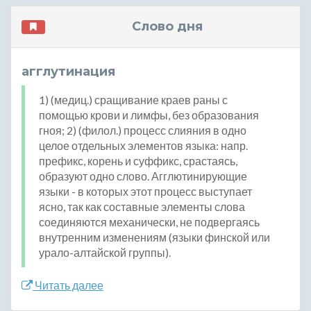
Слово дня
агглутинация
1) (медиц.) сращивание краев раны с
помощью крови и лимфы, без образования
гноя; 2) (филол.) процесс слияния в одно
целое отдельных элементов языка: напр.
префикс, корень и суффикс, срастаясь,
образуют одно слово. Агглютинирующие
языки - в которых этот процесс выступает
ясно, так как составные элементы слова
соединяются механически, не подвергаясь
внутренним изменениям (языки финской или
урало-алтайской группы).
Читать далее