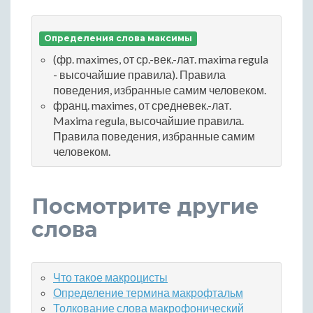
Определения слова максимы
(фр. maximes, от ср.-век.-лат. maxima regula
- высочайшие правила). Правила
поведения, избранные самим человеком.
франц. maximes, от средневек.-лат.
Maxima regula, высочайшие правила.
Правила поведения, избранные самим
человеком.
Посмотрите другие
слова
Что такое макроцисты
Определение термина макрофтальм
Толкование слова макрофонический