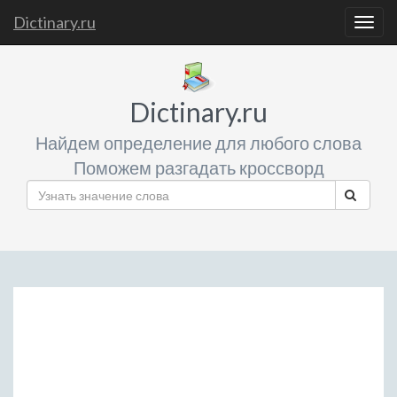
Dictinary.ru
Togg
navig
Dictinary.ru
Найдем определение для любого слова
Поможем разгадать кроссворд