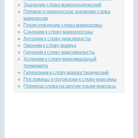
Значение слова макроподический
Прямое и переносное значение слова
макрокозм
Происхождение слова макродомы
Синоним к слову макропогоны
Антоним к слову диаскевасты
Омоним к слову макрух
Гипоним к слову максималисты
Холоним к слову максимальный
термометр
Гипероним к слову макростихический
Пословицы и поговорки к слову максимы
Перевод слова на другие языки макуасы