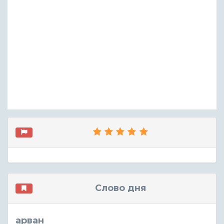
Слово дня
арван