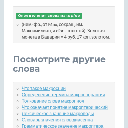
Определения слова макс д'ор
(нем.-фр., от Max, сокращ. им.
Максимилиан, и d'or - золотой). Золотая
монета в Баварии = 4 руб. 17 коп. золотом.
Посмотрите другие
слова
Что такое макросции
Определение термина макроспорангии
Толкование слова макропноя
Что означает понятие макроптерический
Лексическое значение макроподы
Словарь значения слов диасенна
Грамматическое значение макроптера