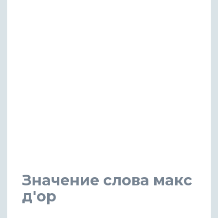
Значение слова макс
д'ор