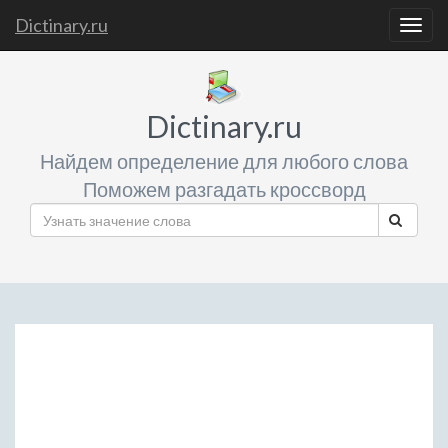
Dictinary.ru
Togg
navig
Dictinary.ru
Найдем определение для любого слова
Поможем разгадать кроссворд