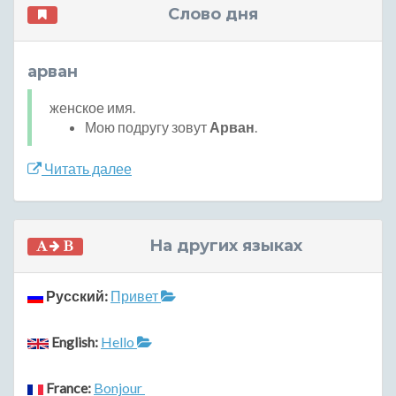
Слово дня
арван
женское имя.
Мою подругу зовут
Арван
.
Читать далее
На других языках
Русский:
Привет
English:
Hello
France:
Bonjour