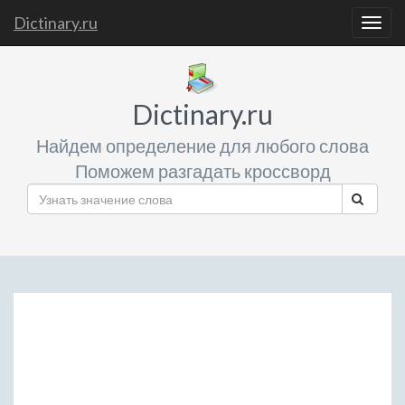
Dictinary.ru
Togg
navig
Dictinary.ru
Найдем определение для любого слова
Поможем разгадать кроссворд