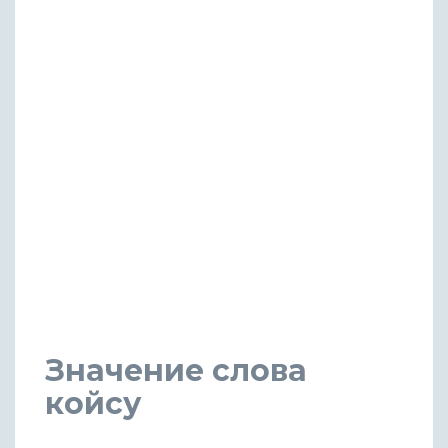
Значение слова
койсу