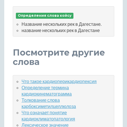
Определения слова койсу
Название нескольких рек в Дагестане.
название нескольких рек в Дагестане
Посмотрите другие
слова
Что такое кардиоперикардиопексия
Определение термина
кардиокинематограмма
Толкование слова
карбоксиметилцеллюлоза
Что означает понятие
кардиоклиматопатология
Лексическое значение